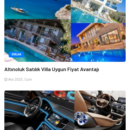
EMLAK
Altınoluk Satılık Villa Uygun Fiyat Avantajı
Ara 2025, Cum