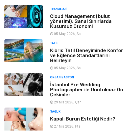
TEKNOLOJI
Cloud Management (bulut
yönetimi): Sanal Sınırlarda
Kusursuz Otonomi
05 May 2026, Sal
TATIL
Kıbrıs Tatil Deneyiminde Konfor
ve Eğlence Standartlarını
Belirleyin
05 May 2026, Sal
ORGANIZASYON
İstanbul Pre Wedding
Photographer ile Unutulmaz Ön
Çekimler
29 Nis 2026, Çar
SAĞLIK
Kapalı Burun Estetiği Nedir?
27 Nis 2026, Pts