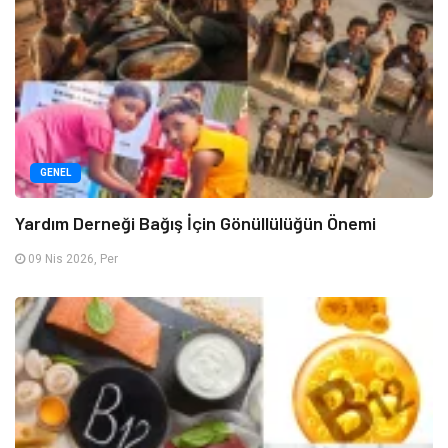
GENEL
Yardım Derneği Bağış İçin Gönüllülüğün Önemi
09 Nis 2026, Per