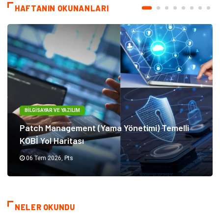
HAFTANIN OKUNANLARI
BILGISAYAR VE YAZILIM
Patch Management (Yama Yönetimi) Temelli
KOBİ Yol Haritası
06 Tem 2026, Pts
NELER OKUNDU