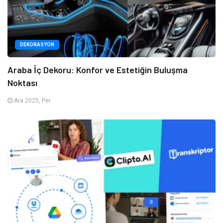
DEKORASYON
Araba İç Dekoru: Konfor ve Estetiğin Buluşma
Noktası
Ara 2025, Per