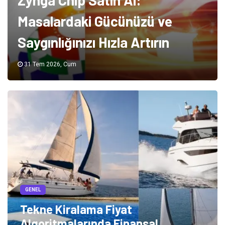
Zynga Chip Satın Al:
Masalardaki Gücünüzü ve
Saygınlığınızı Hızla Artırın
31 Tem 2026, Cum
GENEL
Tekne Kiralama Fiyat
Algoritmalarında Finansal