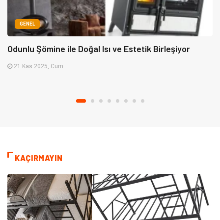
GENEL
Odunlu Şömine ile Doğal Isı ve Estetik Birleşiyor
21 Kas 2025, Cum
KAÇIRMAYIN