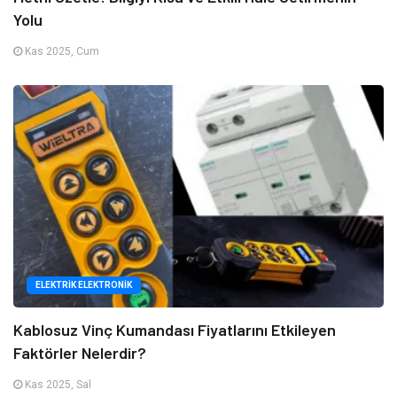
Yolu
Kas 2025, Cum
ELEKTRIK ELEKTRONIK
Kablosuz Vinç Kumandası Fiyatlarını Etkileyen
Faktörler Nelerdir?
Kas 2025, Sal