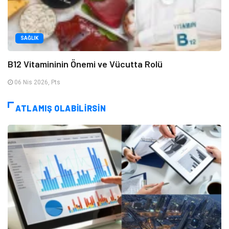
SAĞLIK
B12 Vitamininin Önemi ve Vücutta Rolü
06 Nis 2026, Pts
ATLAMIŞ OLABİLİRSİN