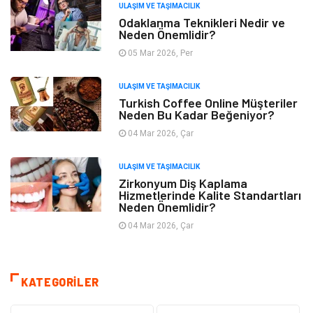
ULAŞIM VE TAŞIMACILIK
Odaklanma Teknikleri Nedir ve
Neden Önemlidir?
05 Mar 2026, Per
ULAŞIM VE TAŞIMACILIK
Turkish Coffee Online Müşteriler
Neden Bu Kadar Beğeniyor?
04 Mar 2026, Çar
ULAŞIM VE TAŞIMACILIK
Zirkonyum Diş Kaplama
Hizmetlerinde Kalite Standartları
Neden Önemlidir?
04 Mar 2026, Çar
KATEGORILER