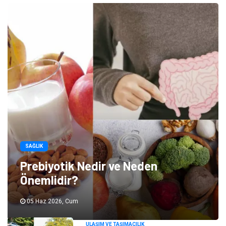
SAĞLIK
Prebiyotik Nedir ve Neden
Önemlidir?
05 Haz 2026, Cum
ULAŞIM VE TAŞIMACILIK