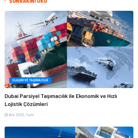
SONRAKİNİ OKU
ULAŞIM VE TAŞIMACILIK
Dubai Parsiyel Taşımacılık ile Ekonomik ve Hızlı
Lojistik Çözümleri
Ara 2025, Cum