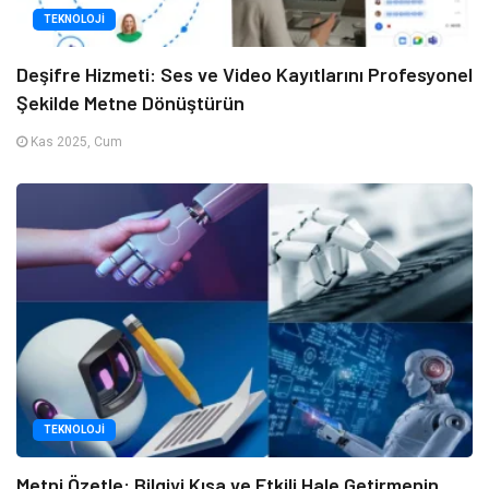
TEKNOLOJI
Deşifre Hizmeti: Ses ve Video Kayıtlarını Profesyonel
Şekilde Metne Dönüştürün
Kas 2025, Cum
TEKNOLOJI
Metni Özetle: Bilgiyi Kısa ve Etkili Hale Getirmenin