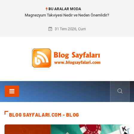
BU ARALAR MODA
Forma Fiyat Politikaları ve Spor Akademilerinde Toplu Sipariş Stratejileri
31 Tem 2026, Cum
BLOG SAYFALARI.COM - BLOG