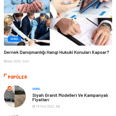
GENEL
Dernek Danışmanlığı Hangi Hukuki Konuları Kapsar?
Kas 2025, Cum
POPÜLER
GENEL
Siyah Granit Modelleri Ve Kampanyalı
Fiyatları
18 Oca 2022, Sal