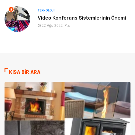
TEKNOLOJI
Video Konferans Sistemlerinin Önemi
22 Ağu 2022, Pts
KISA BİR ARA