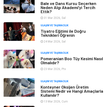
Bale ve Dans Kursu Seçerken
Neden Algı Akademi’yi Tercih
Ettik?
31 Mar 2026, Sal
ULAŞIM VE TAŞIMACILIK
Tiyatro Eğitimi ile Doğru
Teknikleri Öğrenin
24 Mar 2026, Sal
ULAŞIM VE TAŞIMACILIK
Pomeranian Boo Tüy Kesimi Nasıl
Olmalıdır?
23 Mar 2026, Pts
ULAŞIM VE TAŞIMACILIK
Konteyner Oksijen Üretim
Sistemi Nedir ve Hangi Amaçlarla
Kullanılır?
13 Mar 2026, Cum