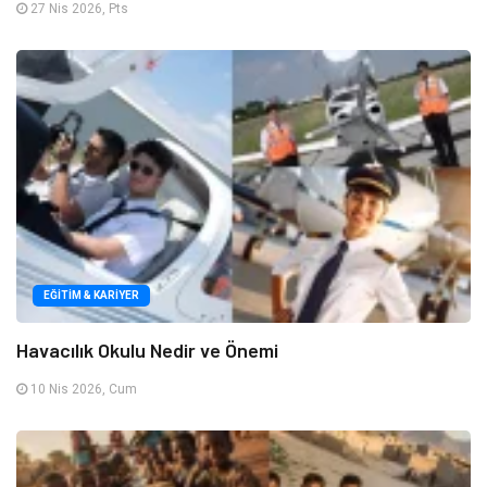
27 Nis 2026, Pts
EĞITIM & KARIYER
Havacılık Okulu Nedir ve Önemi
10 Nis 2026, Cum