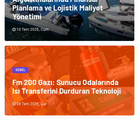
Planlama ve Lojistik Maliyet
Yönetimi
10 Tem 2026, Cum
GENEL
Fm 200 Gazı: Sunucu Odalarında
Isı Transferini Durduran Teknoloji
08 Tem 2026, Çar