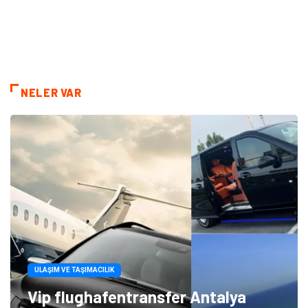
NELER VAR
ULAŞIM VE TAŞIMACILIK
Vip flughafentransfer Antalya