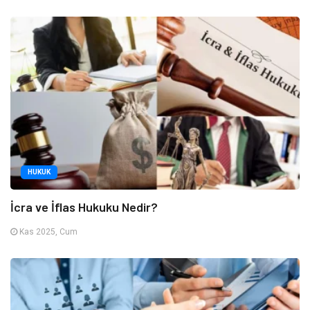
HUKUK
İcra ve İflas Hukuku Nedir?
Kas 2025, Cum