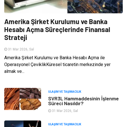
Amerika Şirket Kurulumu ve Banka
Hesabı Açma Süreçlerinde Finansal
Strateji
31 Mar 2026, Sal
Amerika Şirket Kurulumu ve Banka Hesabı Açma ile
Operasyonel ÇeviklikKüresel ticaretin merkezinde yer
almak ve...
ULAŞIM VE TAŞIMACILIK
SVR3L Hammaddesinin İşlenme
Süreci Nasıldır?
31 Mar 2026, Sal
ULAŞIM VE TAŞIMACILIK