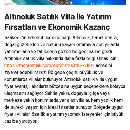
Altınoluk Satılık Villa ile Yatırım
Fırsatları ve Ekonomik Kazanç
Balıkesir’in Edremit ilçesine bağlı Altınoluk, temiz denizi,
doğal güzellikleri ve huzurlu yaşam ortamıyla son yıllarda
yatırımcıların ve tatilcilerin gözde bölgesi haline geldi.
Altınoluk satılık villa hakkında daha fazla bilgi almak için
https://meraemlak.com/edremit-satilik-villa/
adresini
ziyaret edebillirsiniz. Bölgede çeşitli büyüklük ve
konumlarda villalar bulunuyor. Altınoluk satılık villa uygun
fiyat avantajı, alıcıların bütçesine uygun seçeneklere kolayca
ulaşmasını sağlıyor. Sahile yakın, doğayla iç içe veya
merkeze yakın konumlarda yer alan villalar, hem yazlık hem
de sürekli yaşam için ideal fırsatlar sunuyor. Bölgede uygun
fiyatlı villalar, özellikle yatırım yapmak isteyenler için büyük
cazibe yaratıyor.