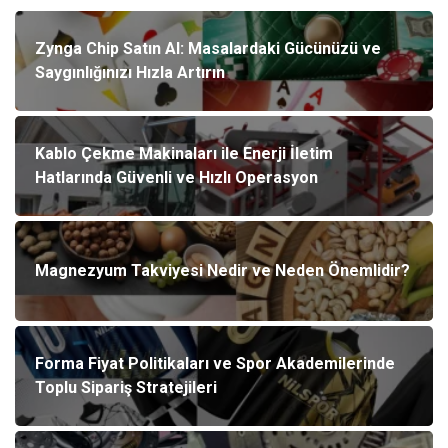
Zynga Chip Satın Al: Masalardaki Gücünüzü ve
Saygınlığınızı Hızla Artırın
Kablo Çekme Makinaları ile Enerji İletim
Hatlarında Güvenli ve Hızlı Operasyon
Magnezyum Takviyesi Nedir ve Neden Önemlidir?
Forma Fiyat Politikaları ve Spor Akademilerinde
Toplu Sipariş Stratejileri