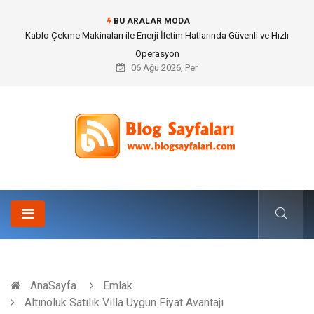
BU ARALAR MODA
Magnezyum Takviyesi Nedir ve Neden Önemlidir?
06 Ağu 2026, Per
AnaSayfa
Emlak
Altınoluk Satılık Villa Uygun Fiyat Avantajı