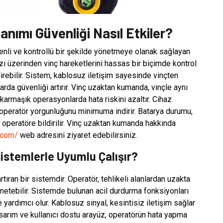
nımı Güvenliği Nasıl Etkiler?
enli ve kontrollü bir şekilde yönetmeye olanak sağlayan
zı üzerinden vinç hareketlerini hassas bir biçimde kontrol
endirebilir. Sistem, kablosuz iletişim sayesinde vinçten
rda güvenliği artırır. Vinç uzaktan kumanda, vinçle aynı
karmaşık operasyonlarda hata riskini azaltır. Cihaz
operatör yorgunluğunu minimuma indirir. Batarya durumu,
k operatöre bildirilir. Vinç uzaktan kumanda hakkında
.com/
web adresini ziyaret edebilirsiniz.
stemlerle Uyumlu Çalışır?
ıran bir sistemdir. Operatör, tehlikeli alanlardan uzakta
netebilir. Sistemde bulunan acil durdurma fonksiyonları
 yardımcı olur. Kablosuz sinyal, kesintisiz iletişim sağlar
sarım ve kullanıcı dostu arayüz, operatörün hata yapma