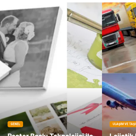
GENEL
ULAŞIM VE TAŞ
Poster Baskı Teknolojisi ile
Lojistik