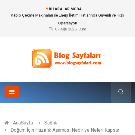
BU ARALAR MODA
Magnezyum Takviyesi Nedir ve Neden Önemlidir?
07 Ağu 2026, Cum
AnaSayfa
Sağlık
Doğum İçin Hazırlık Aşaması Nedir ve Neleri Kapsar