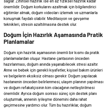
sağlar. Zihinsel hazırlık ise en az fiziksel hazırlık kadar
önemlidir. Doğum korkularını azaltmak için bilgilendirici
eğitimler almak, doğum videoları izlemek ve uzmanlarla
konuşmak faydalı olabilir. Meditasyon ve gevşeme
teknikleri, stresin azaltılmasına destek olur.
Doğum İçin Hazırlık Aşamasında Pratik
Planlamalar
Doğum için hazırlık aşamasının önemli bir kısmı da pratik
planlamalardan oluşur. Hastane çantasının önceden
hazırlanması, doğum anında yaşanabilecek stresi azaltır.
Anne ve bebek için gerekli kıyafetler, kişisel bakım ürünleri
ve belgelerin eksiksiz olması gerekir. Doğum yapılacak
hastanenin önceden belirlenmesi, ulaşım planının yapılması
ve doğum refakatçisinin kim olacağının netleştirilmesi
önemlidir. Ayrıca doğum sonrası süreç için destek planı
oluşturmak, annenin iyileşme dönemini daha rahat
geçirmesine yardımcı olur. Tüm bu hazırlıklar, doğum