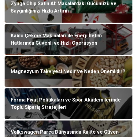
Zynga Chip Satın Al: Masalardaki Gücünüzü ve
Saygınlığınızı Hızla Artırın
Kablo Çekme Makinaları ile Enerji İletim
Hatlarında Güvenli ve Hızlı Operasyon
Magnezyum Takviyesi Nedir ve Neden Önemlidir?
Forma Fiyat Politikaları ve Spor Akademilerinde
Toplu Sipariş Stratejileri
Volkswagen Parça Dünyasında Kalite ve Güven