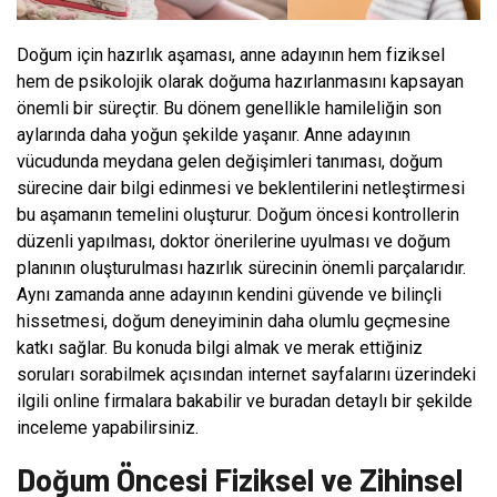
Doğum için hazırlık aşaması, anne adayının hem fiziksel
hem de psikolojik olarak doğuma hazırlanmasını kapsayan
önemli bir süreçtir. Bu dönem genellikle hamileliğin son
aylarında daha yoğun şekilde yaşanır. Anne adayının
vücudunda meydana gelen değişimleri tanıması, doğum
sürecine dair bilgi edinmesi ve beklentilerini netleştirmesi
bu aşamanın temelini oluşturur. Doğum öncesi kontrollerin
düzenli yapılması, doktor önerilerine uyulması ve doğum
planının oluşturulması hazırlık sürecinin önemli parçalarıdır.
Aynı zamanda anne adayının kendini güvende ve bilinçli
hissetmesi, doğum deneyiminin daha olumlu geçmesine
katkı sağlar. Bu konuda bilgi almak ve merak ettiğiniz
soruları sorabilmek açısından internet sayfalarını üzerindeki
ilgili online firmalara bakabilir ve buradan detaylı bir şekilde
inceleme yapabilirsiniz.
Doğum Öncesi Fiziksel ve Zihinsel