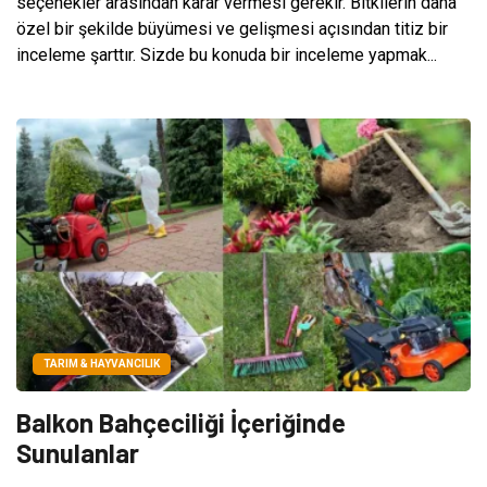
seçenekler arasından karar vermesi gerekir. Bitkilerin daha
özel bir şekilde büyümesi ve gelişmesi açısından titiz bir
inceleme şarttır. Sizde bu konuda bir inceleme yapmak...
TARIM & HAYVANCILIK
Balkon Bahçeciliği İçeriğinde
Sunulanlar