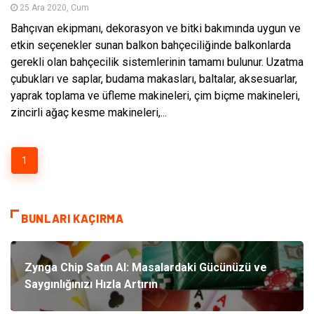
25 Ara 2020, Cum
Bahçıvan ekipmanı, dekorasyon ve bitki bakımında uygun ve
etkin seçenekler sunan balkon bahçeciliğinde balkonlarda
gerekli olan bahçecilik sistemlerinin tamamı bulunur. Uzatma
çubukları ve saplar, budama makasları, baltalar, aksesuarlar,
yaprak toplama ve üfleme makineleri, çim biçme makineleri,
zincirli ağaç kesme makineleri,...
1
BUNLARI KAÇIRMA
Zynga Chip Satın Al: Masalardaki Gücünüzü ve
Saygınlığınızı Hızla Artırın