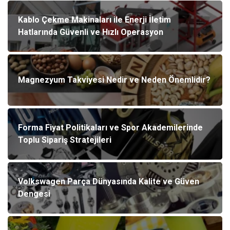
Kablo Çekme Makinaları ile Enerji İletim
Hatlarında Güvenli ve Hızlı Operasyon
Magnezyum Takviyesi Nedir ve Neden Önemlidir?
Forma Fiyat Politikaları ve Spor Akademilerinde
Toplu Sipariş Stratejileri
Volkswagen Parça Dünyasında Kalite ve Güven
Dengesi