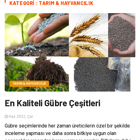
KATEGORI : TARIM & HAYVANCILIK
TARIM & HAYVANCILIK
En Kaliteli Gübre Çeşitleri
Haz 2022, Çar
Gübre seçimlerinde her zaman üreticilerin özel bir şekilde
inceleme yapması ve daha sonra bitkiye uygun olan