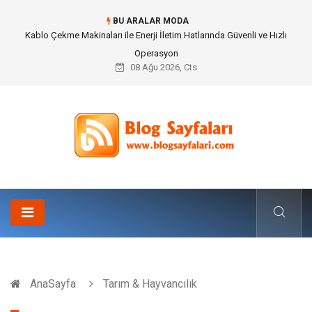
BU ARALAR MODA
Kablo Çekme Makinaları ile Enerji İletim Hatlarında Güvenli ve Hızlı
Operasyon
08 Ağu 2026, Cts
AnaSayfa
Tarım & Hayvancılık