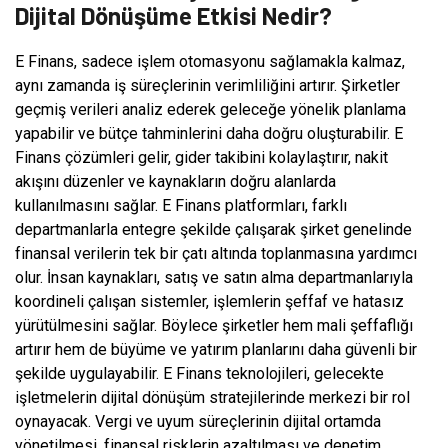
Dijital Dönüşüme Etkisi Nedir?
E Finans, sadece işlem otomasyonu sağlamakla kalmaz,
aynı zamanda iş süreçlerinin verimliliğini artırır. Şirketler
geçmiş verileri analiz ederek geleceğe yönelik planlama
yapabilir ve bütçe tahminlerini daha doğru oluşturabilir. E
Finans çözümleri gelir, gider takibini kolaylaştırır, nakit
akışını düzenler ve kaynakların doğru alanlarda
kullanılmasını sağlar. E Finans platformları, farklı
departmanlarla entegre şekilde çalışarak şirket genelinde
finansal verilerin tek bir çatı altında toplanmasına yardımcı
olur. İnsan kaynakları, satış ve satın alma departmanlarıyla
koordineli çalışan sistemler, işlemlerin şeffaf ve hatasız
yürütülmesini sağlar. Böylece şirketler hem mali şeffaflığı
artırır hem de büyüme ve yatırım planlarını daha güvenli bir
şekilde uygulayabilir. E Finans teknolojileri, gelecekte
işletmelerin dijital dönüşüm stratejilerinde merkezi bir rol
oynayacak. Vergi ve uyum süreçlerinin dijital ortamda
yönetilmesi, finansal risklerin azaltılması ve denetim