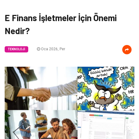
E Finans İşletmeler İçin Önemi
Nedir?
Oca 2026, Per
TEKNOLOJI