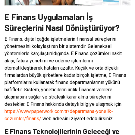
E Finans Uygulamaları İş
Süreçlerini Nasıl Dönüştürüyor?
E Finans, dijital çağda işletmelerin finansal süreçlerini
yönetmesini kolaylaştıran bir sistemdir. Geleneksel
yöntemlerle karşılaştırıldığında, E Finans çözümleri nakit
akışı, fatura yönetimi ve ödeme işlemlerini
otomatikleştirerek hataları azaltır. Küçük ve orta ölçekli
firmalardan büyük şirketlere kadar birçok işletme, E Finans
platformlarını kullanarak finans departmanlarının yükünü
hafifletir. Sistem, yöneticilerin anlık finansal verilere
ulaşmasını sağlar ve stratejik karar alma süreçlerini
destekler. E Finans hakkında detaylı bilgiye ulaşmak için
https://www.paperwork.com.tr/departmana-yonelik-
cozumler/finans/
web adresini ziyaret edebilirsiniz.
E Finans Teknolojilerinin Geleceği ve