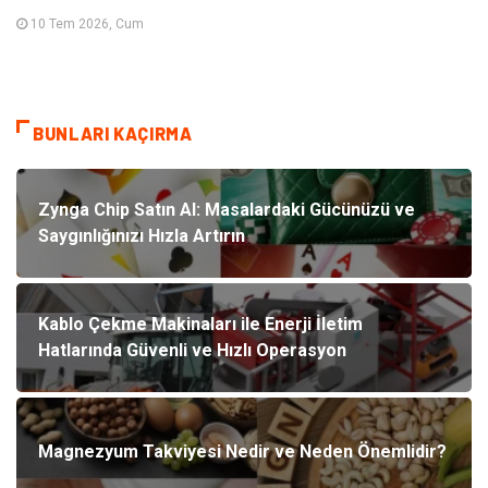
10 Tem 2026, Cum
BUNLARI KAÇIRMA
Zynga Chip Satın Al: Masalardaki Gücünüzü ve
Saygınlığınızı Hızla Artırın
Kablo Çekme Makinaları ile Enerji İletim
Hatlarında Güvenli ve Hızlı Operasyon
Magnezyum Takviyesi Nedir ve Neden Önemlidir?