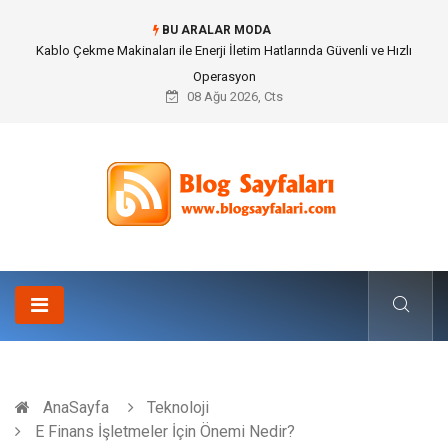
BU ARALAR MODA
Kablo Çekme Makinaları ile Enerji İletim Hatlarında Güvenli ve Hızlı
Operasyon
08 Ağu 2026, Cts
AnaSayfa
Teknoloji
E Finans İşletmeler İçin Önemi Nedir?