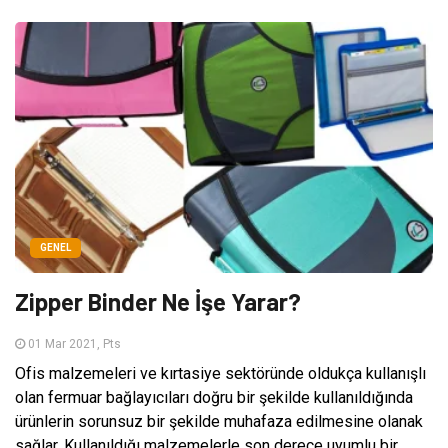
GENEL
Zipper Binder Ne İşe Yarar?
01 Mar 2021, Pts
Ofis malzemeleri ve kırtasiye sektöründe oldukça kullanışlı
olan fermuar bağlayıcıları doğru bir şekilde kullanıldığında
ürünlerin sorunsuz bir şekilde muhafaza edilmesine olanak
sağlar. Kullanıldığı malzemelerle son derece uyumlu bir