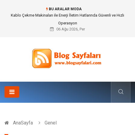
BU ARALAR MODA
Magnezyum Takviyesi Nedir ve Neden Önemlidir?
06 Ağu 2026, Per
AnaSayfa
Genel