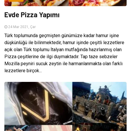
Evde Pizza Yapımı
24 Mar 2021, Çar
Türk toplumunda geçmişten günümüze kadar hamur işine
düşkünlüğü ile bilinmektedir, hamur işinde çeşitli lezzetlere
açık olan Türk toplumu İtalyan mutfağında hazırlanmış olan
Pizza çeşitlerine de ilgi duymaktadır. Tap taze sebzeler
Mozilla peyniri sucuk zeytin ile harmanlanmakta olan farklı
lezzetlere birçok...