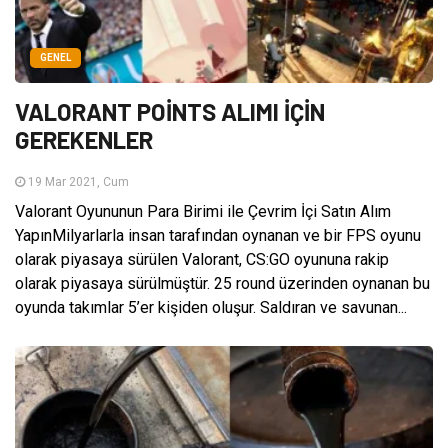
GENEL
VALORANT POİNTS ALIMI İÇİN
GEREKENLER
19 Mar 2021, Cum
Valorant Oyununun Para Birimi ile Çevrim İçi Satın Alım
YapınMilyarlarla insan tarafından oynanan ve bir FPS oyunu
olarak piyasaya sürülen Valorant, CS:GO oyununa rakip
olarak piyasaya sürülmüştür. 25 round üzerinden oynanan bu
oyunda takımlar 5’er kişiden oluşur. Saldıran ve savunan...