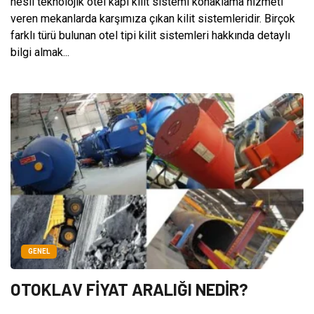
nesil teknolojik otel kapı kilit sistemi konaklama hizmeti
veren mekanlarda karşımıza çıkan kilit sistemleridir. Birçok
farklı türü bulunan otel tipi kilit sistemleri hakkında detaylı
bilgi almak...
GENEL
OTOKLAV FİYAT ARALIĞI NEDİR?