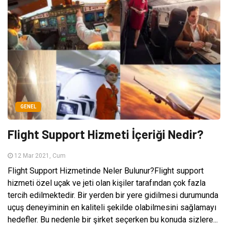
GENEL
Flight Support Hizmeti İçeriği Nedir?
12 Mar 2021, Cum
Flight Support Hizmetinde Neler Bulunur?Flight support
hizmeti özel uçak ve jeti olan kişiler tarafından çok fazla
tercih edilmektedir. Bir yerden bir yere gidilmesi durumunda
uçuş deneyiminin en kaliteli şekilde olabilmesini sağlamayı
hedefler. Bu nedenle bir şirket seçerken bu konuda sizlere...