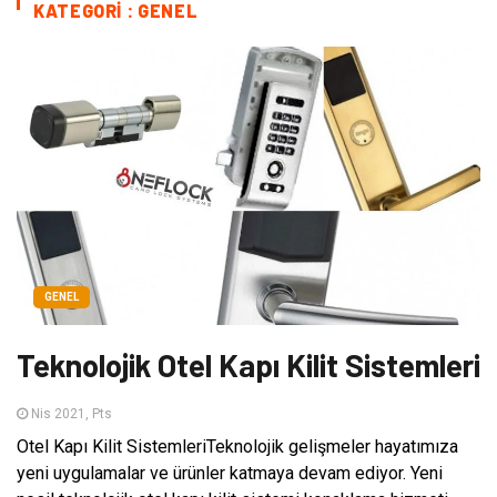
KATEGORI : GENEL
GENEL
Teknolojik Otel Kapı Kilit Sistemleri
Nis 2021, Pts
Otel Kapı Kilit SistemleriTeknolojik gelişmeler hayatımıza
yeni uygulamalar ve ürünler katmaya devam ediyor. Yeni