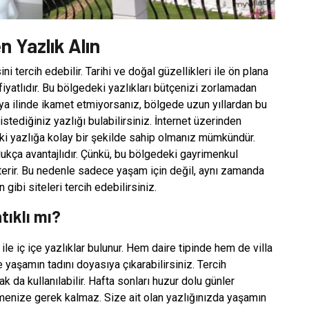
 Yazlık Alın
i tercih edebilir. Tarihi ve doğal güzellikleri ile ön plana
iyatlıdır. Bu bölgedeki yazlıkları bütçenizi zorlamadan
arya ilinde ikamet etmiyorsanız, bölgede uzun yıllardan bu
stediğiniz yazlığı bulabilirsiniz. İnternet üzerinden
ki yazlığa kolay bir şekilde sahip olmanız mümkündür.
ukça avantajlıdır. Çünkü, bu bölgedeki gayrimenkul
sterir. Bu nedenle sadece yaşam için değil, aynı zamanda
 gibi siteleri tercih edebilirsiniz.
tıklı mı?
le iç içe yazlıklar bulunur. Hem daire tipinde hem de villa
 yaşamın tadını doyasıya çıkarabilirsiniz. Tercih
ak da kullanılabilir. Hafta sonları huzur dolu günler
emenize gerek kalmaz. Size ait olan yazlığınızda yaşamın