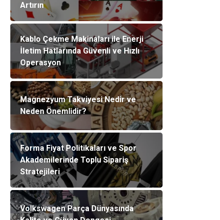
Artırın
Kablo Çekme Makinaları ile Enerji
İletim Hatlarında Güvenli ve Hızlı
Operasyon
Magnezyum Takviyesi Nedir ve
Neden Önemlidir?
Forma Fiyat Politikaları ve Spor
Akademilerinde Toplu Sipariş
Stratejileri
Volkswagen Parça Dünyasında