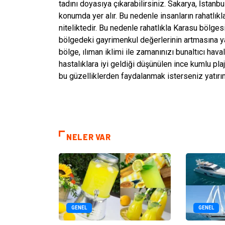
tadını doyasıya çıkarabilirsiniz. Sakarya, İstanbu
konumda yer alır. Bu nedenle insanların rahatlıkl
niteliktedir. Bu nedenle rahatlıkla Karasu bölgesi
bölgedeki gayrimenkul değerlerinin artmasına ya
bölge, ılıman iklimi ile zamanınızı bunaltıcı ha
hastalıklara iyi geldiği düşünülen ince kumlu plaj
bu güzelliklerden faydalanmak isterseniz yatırım
NELER VAR
GENEL
GENEL