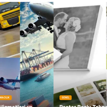
IMACILIK
GENEL
 Hizmetleri ve
Poster Baskı Teknol