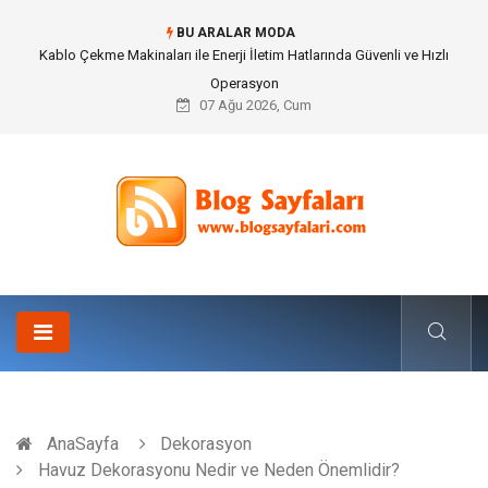
BU ARALAR MODA
Magnezyum Takviyesi Nedir ve Neden Önemlidir?
07 Ağu 2026, Cum
AnaSayfa
Dekorasyon
Havuz Dekorasyonu Nedir ve Neden Önemlidir?