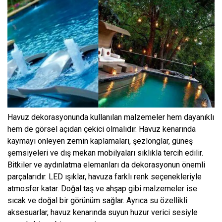
Havuz dekorasyonunda kullanılan malzemeler hem dayanıklı
hem de görsel açıdan çekici olmalıdır. Havuz kenarında
kaymayı önleyen zemin kaplamaları, şezlonglar, güneş
şemsiyeleri ve dış mekan mobilyaları sıklıkla tercih edilir.
Bitkiler ve aydınlatma elemanları da dekorasyonun önemli
parçalarıdır. LED ışıklar, havuza farklı renk seçenekleriyle
atmosfer katar. Doğal taş ve ahşap gibi malzemeler ise
sıcak ve doğal bir görünüm sağlar. Ayrıca su özellikli
aksesuarlar, havuz kenarında suyun huzur verici sesiyle