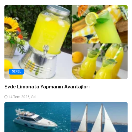
GENEL
Evde Limonata Yapmanın Avantajları
14 Tem 2026, Sal