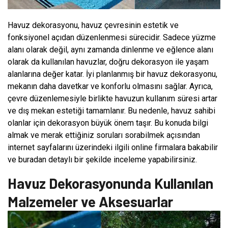
Havuz dekorasyonu, havuz çevresinin estetik ve
fonksiyonel açıdan düzenlenmesi sürecidir. Sadece yüzme
alanı olarak değil, aynı zamanda dinlenme ve eğlence alanı
olarak da kullanılan havuzlar, doğru dekorasyon ile yaşam
alanlarına değer katar. İyi planlanmış bir havuz dekorasyonu,
mekanın daha davetkar ve konforlu olmasını sağlar. Ayrıca,
çevre düzenlemesiyle birlikte havuzun kullanım süresi artar
ve dış mekan estetiği tamamlanır. Bu nedenle, havuz sahibi
olanlar için dekorasyon büyük önem taşır. Bu konuda bilgi
almak ve merak ettiğiniz soruları sorabilmek açısından
internet sayfalarını üzerindeki ilgili online firmalara bakabilir
ve buradan detaylı bir şekilde inceleme yapabilirsiniz.
Havuz Dekorasyonunda Kullanılan
Malzemeler ve Aksesuarlar