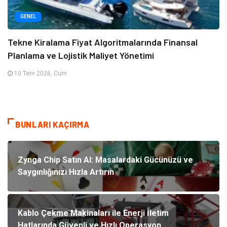
GENEL
Tekne Kiralama Fiyat Algoritmalarında Finansal
Planlama ve Lojistik Maliyet Yönetimi
10 Tem 2026, Cum
BUNLARI KAÇIRMA
Zynga Chip Satın Al: Masalardaki Gücünüzü ve
Saygınlığınızı Hızla Artırın
Kablo Çekme Makinaları ile Enerji İletim
Hatlarında Güvenli ve Hızlı Operasyon